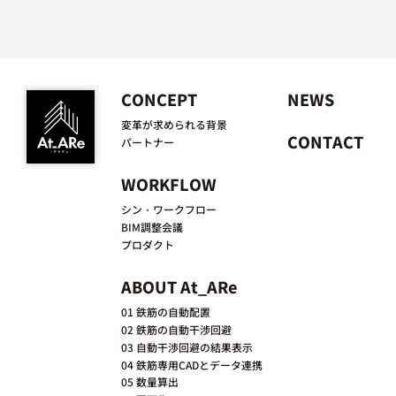
CONCEPT
NEWS
変革が求められる背景
CONTACT
パートナー
WORKFLOW
シン・ワークフロー
BIM調整会議
プロダクト
ABOUT At_ARe
01 鉄筋の自動配置
02 鉄筋の自動干渉回避
03 自動干渉回避の結果表示
04 鉄筋専用CADとデータ連携
05 数量算出