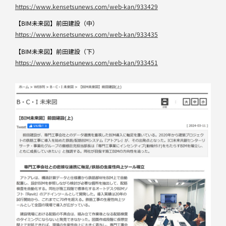
https://www.kensetsunews.com/web-kan/933429
【BIM未来図】前田建設（中）
https://www.kensetsunews.com/web-kan/933435
【BIM未来図】前田建設（下）
https://www.kensetsunews.com/web-kan/933451