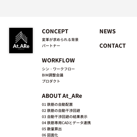
CONCEPT
NEWS
変革が求められる背景
CONTACT
パートナー
WORKFLOW
シン・ワークフロー
BIM調整会議
プロダクト
ABOUT At_ARe
01 鉄筋の自動配置
02 鉄筋の自動干渉回避
03 自動干渉回避の結果表示
04 鉄筋専用CADとデータ連携
05 数量算出
06 図面化