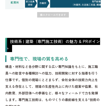
技術系 | 建築（専門施工技術）の魅力 & PRポイン
ト
専門性で、現場の質を高める
構造・材料など各分野に関する広い専門知識をもとに、施工職
員への助言や各種検討への協力、技術開発に対する指導を行う
仕事です。個別の現場にとどまらず、会社全体の技術力向上を
支える存在として、現場の生産性向上に向けた提案や協業、社
内教育、外部団体への参画など、様々なフィールドで力を発揮
します。専門施工技術は、ものづくりの最前線を支える“技術の