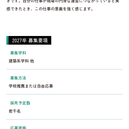
きです。自分の仕事が現場の円滑な運営につながっていると実
感できたとき、この仕事の意義を強く感じます。
2027卒 募集要項
募集学科
建築系学科 他
募集方法
学校推薦または自由応募
採用予定数
若干名
応募資格