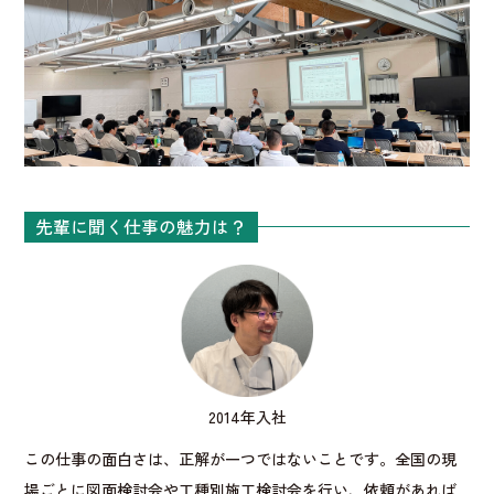
先輩に聞く仕事の魅力は？
2014年入社
この仕事の面白さは、正解が一つではないことです。全国の現
場ごとに図面検討会や工種別施工検討会を行い、依頼があれば