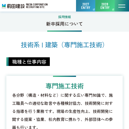
2027
2028
MAEDA CORPORATION
2027年卒 エ
2028
RECRUITING SITE
ENTRY
ENTRY
採用情報
新卒採用について
技術系 | 建築（専門施工技術）
職種と仕事内容
専門施工技術
各分野（構造・材料など）に関する広い専門知識で、施
工職員への適切な助言や各種検討協力、技術開発に対す
る指導を行う業務です。現場の生産性向上、技術開発に
関する提案・協業、社内教育に携わり、外部団体への参
画も行います。