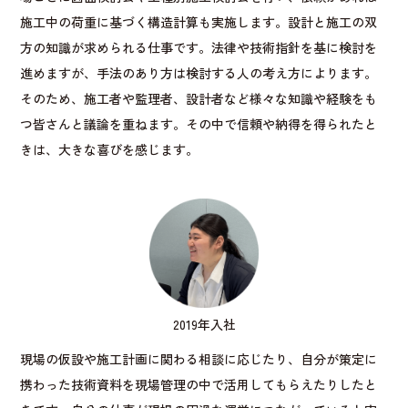
施工中の荷重に基づく構造計算も実施します。設計と施工の双
方の知識が求められる仕事です。法律や技術指針を基に検討を
進めますが、手法のあり方は検討する人の考え方によります。
そのため、施工者や監理者、設計者など様々な知識や経験をも
つ皆さんと議論を重ねます。その中で信頼や納得を得られたと
きは、大きな喜びを感じます。
2019年入社
現場の仮設や施工計画に関わる相談に応じたり、自分が策定に
携わった技術資料を現場管理の中で活用してもらえたりしたと