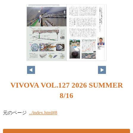
VIVOVA VOL.127 2026 SUMMER
8/16
元のページ
../index.html#8