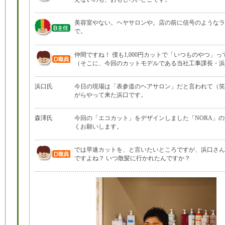
美容室やない。ヘヤサロンや。店の前に信号のようなラ
で。
仲間ですね！ 僕も1,000円カットで「いつものやつ」
（そこに、今回のカットモデルである当社工事課長・浜
浜口氏
今日の現場は「表参道のヘアサロン」だと言われて（笑
がらやって来た浜口です。
森澤氏
今回の「エコカット」をデザインしました「NORA」
くお願いします。
では早速カットを、と言いたいところですが、浜口さん
ですよね？ いつ散髪に行かれたんですか？