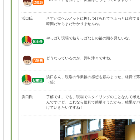
浜口氏
さすがにヘルメットに押しつけられてちょっとは寝てま
時間だからまだ分かりませんね。
やっぱり現場で被りっぱなしの後の頭を見たいな。
どうなっているのか、興味津々ですね。
浜口さん、現場の作業後の感想も頼みまっせ。経費で落
（笑）
浜口氏
了解です。でも、現場でスタイリングのことなんて考え
んですけど、これなら便利で簡単そうだから、結果がバ
けていきたいですね！