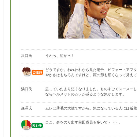
浜口氏
うわっ、短かっ！
どうですか。われわれから見た場合、ビフォー・アフタ
やかさはもちろんですけど、顔の形も細くなって見えて
浜口氏
思っていたより短くなりました。ものすごくスースーし
ならヘルメットのムレが減るような気がします。
森澤氏
ムレは薄毛の大敵ですから。気になっている人には断然
ここ、身をのり出す前田職員も多いで・・・。