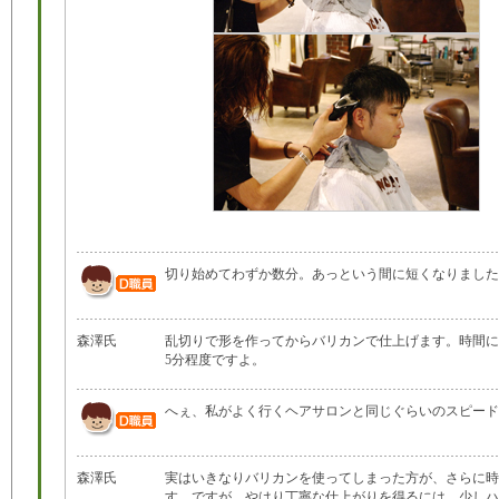
切り始めてわずか数分。あっという間に短くなりました
森澤氏
乱切りで形を作ってからバリカンで仕上げます。時間にし
5分程度ですよ。
へぇ、私がよく行くヘアサロンと同じぐらいのスピード
森澤氏
実はいきなりバリカンを使ってしまった方が、さらに時
す。ですが、やはり丁寧な仕上がりを得るには、少しハ