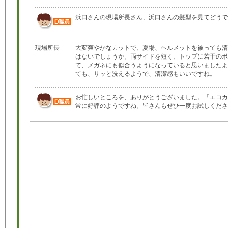
浜口さんの現場所長さん、浜口さんの髪型を見てどうで
現場所長
大変爽やかなカットで、夏場、ヘルメットを被っても清
はないでしょうか。両サイドを短く、トップに若干のボ
て、メガネにも似合うようになっていると思いましたよ
ても、サッと洗えるようで、清潔感もいいですね。
お忙しいところを、ありがとうございました。「エコカ
常に好評のようですね。皆さんもぜひ一度お試しくださ