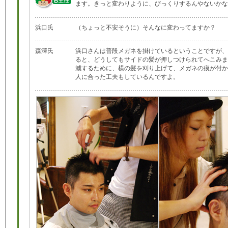
ます。きっと変わりように、びっくりするんやないかな
浜口氏
（ちょっと不安そうに）そんなに変わってますか？
森澤氏
浜口さんは普段メガネを掛けているということですが、
ると、どうしてもサイドの髪が押しつけられてへこみま
減するために、横の髪を刈り上げて、メガネの痕が付か
人に合った工夫もしているんですよ。