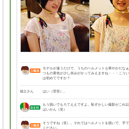
モデルが違うだけで、うちのヘルメットも華やかだなぁ
つもの黄色が少し赤みがかってみえますね・・・こうい
は初めてですか？
福士さん
はい（苦笑）。
もう脱いでもろてええですよ。恥ずかしい撮影がこれ以
はいかん（笑）
そうですね（笑）。それではヘルメットを脱いで、手で
ください。