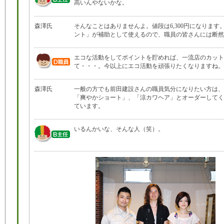
高いんやないかな。
森澤氏
そんなことはありませんよ。値段は6,300円になります
ント」が補助として使えるので、職員の皆さんには断然
エコな活動をしてポイントを貯めれば、一流店のカット
て・・・。今以上にエコ活動を頑張りたくなりますね。
森澤氏
一般の方でも前田建設さんの職員気分になりたい方は、
「爽やかショート」、「涼カワヘア」とオーダーしてく
ています。
いるんかいな、そんな人（笑）。