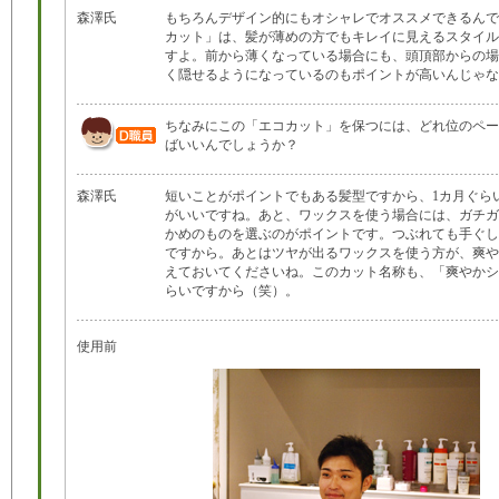
森澤氏
もちろんデザイン的にもオシャレでオススメできるんで
カット」は、髪が薄めの方でもキレイに見えるスタイル
すよ。前から薄くなっている場合にも、頭頂部からの場
く隠せるようになっているのもポイントが高いんじゃな
ちなみにこの「エコカット」を保つには、どれ位のペー
ばいいんでしょうか？
森澤氏
短いことがポイントでもある髪型ですから、1カ月ぐら
がいいですね。あと、ワックスを使う場合には、ガチガ
かめのものを選ぶのがポイントです。つぶれても手ぐし
ですから。あとはツヤが出るワックスを使う方が、爽や
えておいてくださいね。このカット名称も、「爽やかシ
らいですから（笑）。
使用前