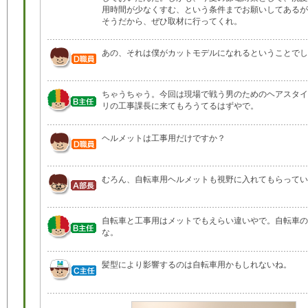
用時間が少なくすむ、という条件までお願いしてあるが
そうだから、ぜひ取材に行ってくれ。
あの、それは僕がカットモデルになれるということでし
ちゃうちゃう。今回は現場で戦う男のためのヘアスタイ
リの工事課長に来てもろうてるはずやで。
ヘルメットは工事用だけですか？
むろん、自転車用ヘルメットも視野に入れてもらってい
自転車と工事用はメットでもえらい違いやで。自転車の
な。
髪型により影響するのは自転車用かもしれないね。