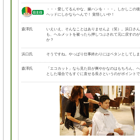
・・・愛してるんやな、嫁ハンを・・・。しかしこの後
ヘッドにしかならへんで！ 覚悟しいや！
森澤氏
いえいえ、そんなことはありませんよ（笑）。浜口さん
も、ヘルメットを被ったら押しつぶされて元に戻すのが
か？
浜口氏
そうですね。やっぱり仕事終わりにはペタンとしてしま
森澤氏
「エコカット」なら見た目が爽やかなのはもちろん、ヘ
とした場合でもすぐに直せる長さというのがポイントで