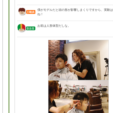
僕がモデルだと頭の形が影響しまくりですから、実験は
ね！
お前は人形体型だしな。