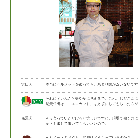
浜口氏
本当にヘルメットを被っても、あまり頭がムレないです
それにずいぶんと爽やかに見えるで、これ。お客さんに
場責任者は、「エコカット」を必須にしてもらった方が
森澤氏
そう言っていただけると嬉しいですね。現場で働く方に
かさを出して働いてもらいたいので。
ヘルメットを脱ぐと、髪型はどうなっていますか？