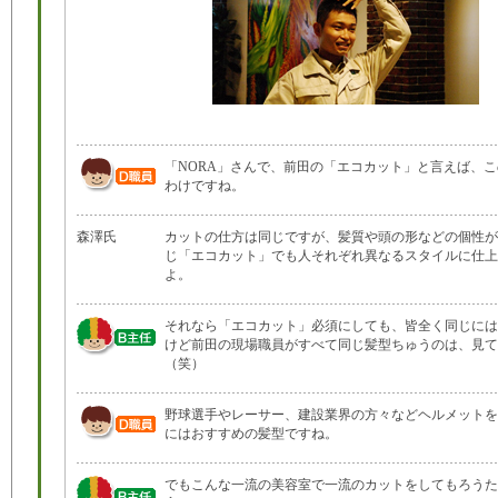
「NORA」さんで、前田の「エコカット」と言えば、
わけですね。
森澤氏
カットの仕方は同じですが、髪質や頭の形などの個性が
じ「エコカット」でも人それぞれ異なるスタイルに仕上
よ。
それなら「エコカット」必須にしても、皆全く同じには
けど前田の現場職員がすべて同じ髪型ちゅうのは、見て
（笑）
野球選手やレーサー、建設業界の方々などヘルメットを
にはおすすめの髪型ですね。
でもこんな一流の美容室で一流のカットをしてもろうた