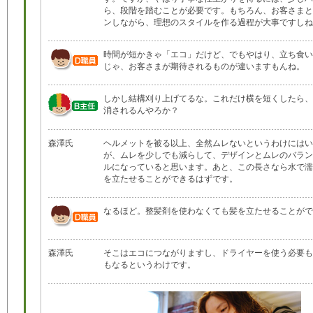
ら、段階を踏むことが必要です。もちろん、お客さまと
ンしながら、理想のスタイルを作る過程が大事ですしね
時間が短かきゃ「エコ」だけど、でもやはり、立ち食い
じゃ、お客さまが期待されるものが違いますもんね。
しかし結構刈り上げてるな。これだけ横を短くしたら、
消されるんやろか？
森澤氏
ヘルメットを被る以上、全然ムレないというわけにはい
が、ムレを少しでも減らして、デザインとムレのバラン
ルになっていると思います。あと、この長さなら水で濡
を立たせることができるはずです。
なるほど。整髪剤を使わなくても髪を立たせることがで
森澤氏
そこはエコにつながりますし、ドライヤーを使う必要も
もなるというわけです。