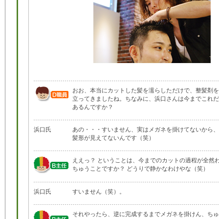
おお、本当にカットした髪を濡らしただけで、整髪剤を
立ってきましたね。ちなみに、浜口さんは今までこれだ
あるんですか？
浜口氏
あの・・・すいません、実はメガネを掛けてないから、
髪形が見えてないんです（笑）
ええっ？ ということは、今までのカットの過程が全然
ちゅうことですか？ どうりで静かなわけやな（笑）
浜口氏
すいません（笑）。
それやったら、逆に完成するまでメガネを掛けん、ちゅ