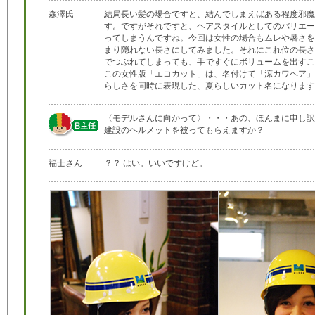
森澤氏
結局長い髪の場合ですと、結んでしまえばある程度邪魔
す。ですがそれですと、ヘアスタイルとしてのバリエー
ってしまうんですね。今回は女性の場合もムレや暑さを
まり隠れない長さにしてみました。それにこれ位の長さ
でつぶれてしまっても、手ですぐにボリュームを出すこ
この女性版「エコカット」は、名付けて「涼カワヘア」
らしさを同時に表現した、夏らしいカット名になります
〈モデルさんに向かって〉・・・あの、ほんまに申し訳
建設のヘルメットを被ってもらえますか？
福士さん
？？ はい。いいですけど。