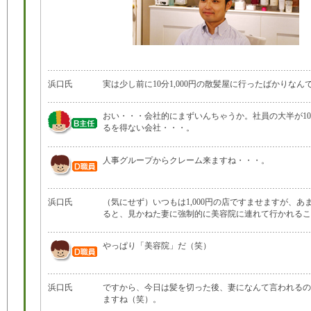
浜口氏
実は少し前に10分1,000円の散髪屋に行ったばかりなん
おい・・・会社的にまずいんちゃうか。社員の大半が10
るを得ない会社・・・。
人事グループからクレーム来ますね・・・。
浜口氏
（気にせず）いつもは1,000円の店ですませますが、あ
ると、見かねた妻に強制的に美容院に連れて行かれるこ
やっぱり「美容院」だ（笑）
浜口氏
ですから、今日は髪を切った後、妻になんて言われるの
ますね（笑）。