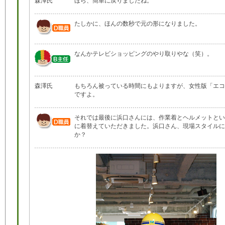
森澤氏
ほら、簡単に戻りましたね。
たしかに、ほんの数秒で元の形になりました。
なんかテレビショッピングのやり取りやな（笑）。
森澤氏
もちろん被っている時間にもよりますが、女性版「エコ
ですよ。
それでは最後に浜口さんには、作業着とヘルメットとい
に着替えていただきました。浜口さん、現場スタイルに
か？