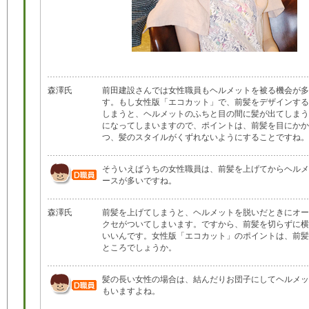
森澤氏
前田建設さんでは女性職員もヘルメットを被る機会が多
す。もし女性版「エコカット」で、前髪をデザインする
しまうと、ヘルメットのふちと目の間に髪が出てしまう
になってしまいますので、ポイントは、前髪を目にかか
つ、髪のスタイルがくずれないようにすることですね。
そういえばうちの女性職員は、前髪を上げてからヘルメ
ースが多いですね。
森澤氏
前髪を上げてしまうと、ヘルメットを脱いだときにオー
クセがついてしまいます。ですから、前髪を切らずに横
いいんです。女性版「エコカット」のポイントは、前髪
ところでしょうか。
髪の長い女性の場合は、結んだりお団子にしてヘルメッ
もいますよね。