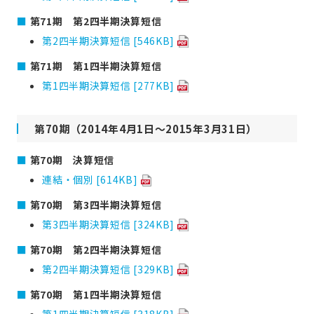
第71期 第2四半期決算短信
第2四半期決算短信 [546KB]
第71期 第1四半期決算短信
第1四半期決算短信 [277KB]
第70期（2014年4月1日～2015年3月31日）
第70期 決算短信
連結・個別 [614KB]
第70期 第3四半期決算短信
第3四半期決算短信 [324KB]
第70期 第2四半期決算短信
第2四半期決算短信 [329KB]
第70期 第1四半期決算短信