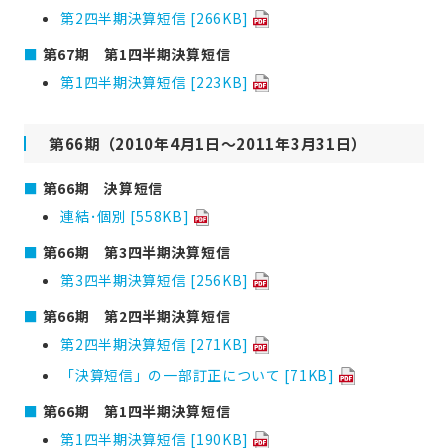
第2四半期決算短信 [266KB]
第67期 第1四半期決算短信
第1四半期決算短信 [223KB]
第66期（2010年4月1日～2011年3月31日）
第66期 決算短信
連結･個別 [558KB]
第66期 第3四半期決算短信
第3四半期決算短信 [256KB]
第66期 第2四半期決算短信
第2四半期決算短信 [271KB]
「決算短信」の一部訂正について [71KB]
第66期 第1四半期決算短信
第1四半期決算短信 [190KB]