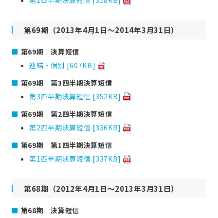
第1四半期決算短信 [318KB]
第69期（2013年4月1日～2014年3月31日）
第69期 決算短信
連結・個別 [607KB]
第69期 第3四半期決算短信
第3四半期決算短信 [352KB]
第69期 第2四半期決算短信
第2四半期決算短信 [336KB]
第69期 第1四半期決算短信
第1四半期決算短信 [337KB]
第68期（2012年4月1日～2013年3月31日）
第68期 決算短信