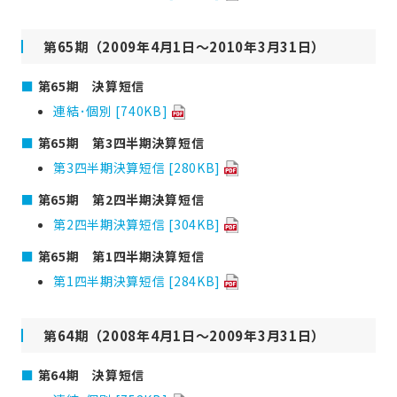
第65期（2009年4月1日～2010年3月31日）
第65期 決算短信
連結･個別 [740KB]
第65期 第3四半期決算短信
第3四半期決算短信 [280KB]
第65期 第2四半期決算短信
第2四半期決算短信 [304KB]
第65期 第1四半期決算短信
第1四半期決算短信 [284KB]
第64期（2008年4月1日～2009年3月31日）
第64期 決算短信