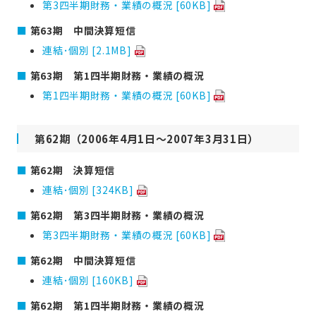
第3四半期財務・業績の概況 [60KB]
第63期 中間決算短信
連結･個別 [2.1MB]
第63期 第1四半期財務・業績の概況
第1四半期財務・業績の概況 [60KB]
第62期（2006年4月1日～2007年3月31日）
第62期 決算短信
連結･個別 [324KB]
第62期 第3四半期財務・業績の概況
第3四半期財務・業績の概況 [60KB]
第62期 中間決算短信
連結･個別 [160KB]
第62期 第1四半期財務・業績の概況