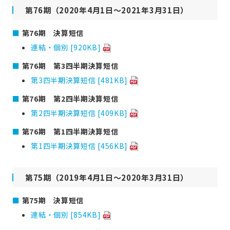
第76期（2020年4月1日～2021年3月31日）
第76期 決算短信
連結・個別 [920KB]
第76期 第3四半期決算短信
第3四半期決算短信 [481KB]
第76期 第2四半期決算短信
第2四半期決算短信 [409KB]
第76期 第1四半期決算短信
第1四半期決算短信 [456KB]
第75期（2019年4月1日～2020年3月31日）
第75期 決算短信
連結・個別 [854KB]