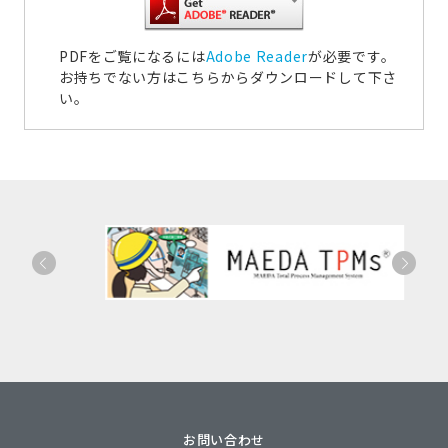
PDFをご覧になるには
Adobe Reader
が必要です。
お持ちでない方はこちらからダウンロードして下さ
い。
お問い合わせ