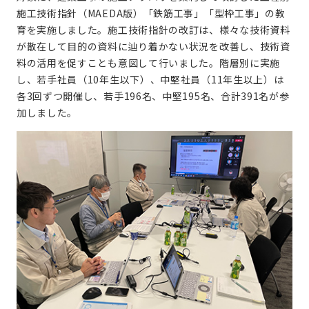
施工技術指針（MAEDA版）「鉄筋工事」「型枠工事」の教
育を実施しました。施工技術指針の改訂は、様々な技術資料
が散在して目的の資料に辿り着かない状況を改善し、技術資
料の活用を促すことも意図して行いました。階層別に実施
し、若手社員（10年生以下）、中堅社員（11年生以上）は
各3回ずつ開催し、若手196名、中堅195名、合計391名が参
加しました。