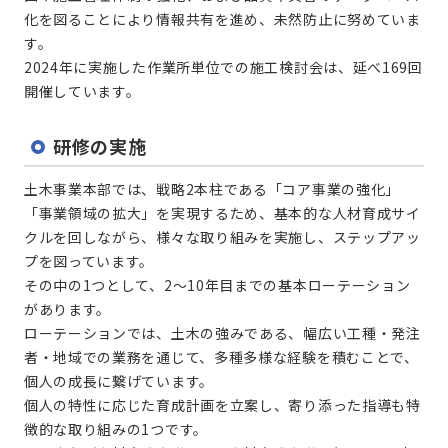
化を図ることにより情報共有を進め、未然防止に努めていま
す。
2024年に実施した作業所単位での施工検討会は、延べ169回
開催しています。
研修の実施
土木事業本部では、戦略2本柱である「コア事業の強化」
「事業領域の拡大」を実現するため、基本的な人材育成サイ
クルを回しながら、様々な取り組みを実施し、ステップアッ
プを図っています。
その中の1つとして、2～10年目までの基本ローテーション
があります。
ローテーションでは、土木の強みである、幅広い工種・発注
者・地域での業務を通じて、多種多様な経験を積むことで、
個人の成長に繋げています。
個人の特性に応じた育成計画を立案し、寄り添った指導も特
徴的な取り組みの1つです。