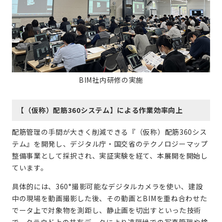
BIM社内研修の実施
【（仮称）配筋360システム】による作業効率向上
配筋管理の手間が大きく削減できる『（仮称）配筋360シス
テム』を開発し、デジタル庁・国交省のテクノロジーマップ
整備事業として採択され、実証実験を経て、本展開を開始し
ています。
具体的には、360°撮影可能なデジタルカメラを使い、建設
中の現場を動画撮影した後、その動画とBIMを重ね合わせた
でータ上で対象物を測距し、静止画を切出すといった技術
で、クラウド上の共有データにより遠隔地での写真管理や検