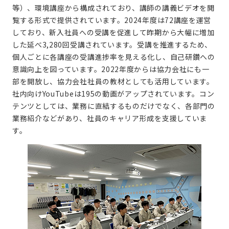
等）、環境講座から構成されており、講師の講義ビデオを閲
覧する形式で提供されています。2024年度は72講座を運営
しており、新入社員への受講を促進して昨期から大幅に増加
した延べ3,280回受講されています。受講を推進するため、
個人ごとに各講座の受講進捗率を見える化し、自己研鑽への
意識向上を図っています。2022年度からは協力会社にも一
部を開放し、協力会社社員の教材としても活用しています。
社内向けYouTubeは195の動画がアップされています。コン
テンツとしては、業務に直結するものだけでなく、各部門の
業務紹介などがあり、社員のキャリア形成を支援していま
す。