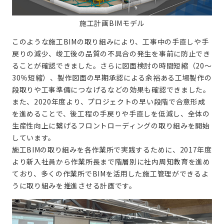
施工計画BIMモデル
このような施工BIMの取り組みにより、工事中の手直しや手
戻りの減少、竣工後の品質の不具合の発生を事前に防止でき
ることが確認できました。さらに図面検討の時間短縮（20〜
30％短縮）、製作図面の早期承認による余裕ある工場製作の
段取りや工事準備につなげるなどの効果も確認できました。
また、2020年度より、プロジェクトの早い段階で合意形成
を進めることで、後工程の手戻りや手直しを低減し、全体の
生産性向上に繋げるフロントローディングの取り組みを開始
しています。
施工BIMの取り組みを各作業所で実践するために、2017年度
より新入社員から作業所長まで階層別に社内周知教育を進め
ており、多くの作業所でBIMを活用した施工管理ができるよ
うに取り組みを推進させる計画です。