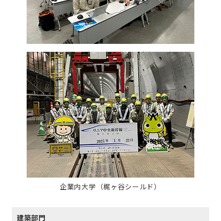
企業内大学（梶ヶ谷シールド）
建築部門