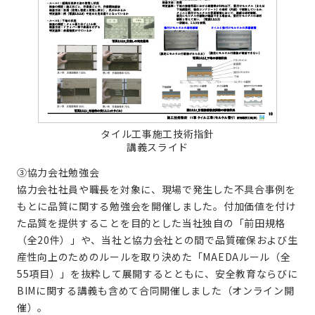
タイル工事施工技術指針
講義スライド
③協力会社勉強会
協力会社社員や職長を対象に、現場で発生した不具合事例を
もとに品質に関する勉強会を開催しました。付加価値を付け
た品質を提供することを目的とした当社独自の「前田規格
（全20件）」や、当社と協力会社との間で品質確保および生
産性向上のためのルールを取り決めた「MAEDAルール（全
55項目）」を抜粋して展開するとともに、安全教育ならびに
BIMに関する講義も含めて合同開催しました（オンライン開
催）。