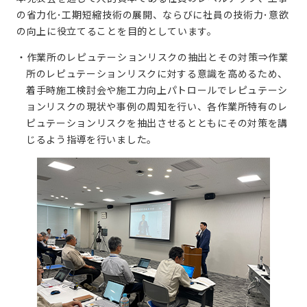
の省力化･工期短縮技術の展開、ならびに社員の技術力･意欲
の向上に役立てることを目的としています。
・作業所のレピュテーションリスクの抽出とその対策⇒作業
所のレピュテーションリスクに対する意識を高めるため、
着手時施工検討会や施工力向上パトロールでレピュテーシ
ョンリスクの現状や事例の周知を行い、各作業所特有のレ
ピュテーションリスクを抽出させるとともにその対策を講
じるよう指導を行いました。