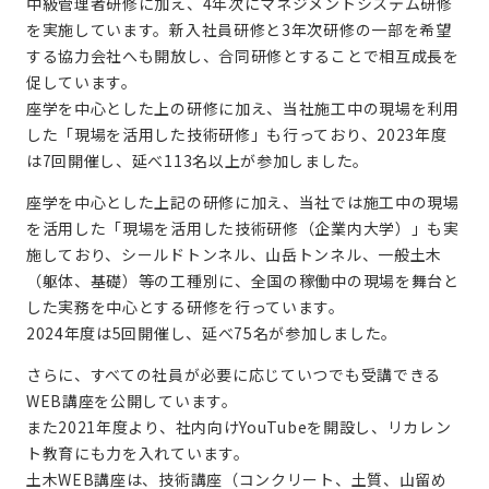
中級管理者研修に加え、4年次にマネジメントシステム研修
を実施しています。新入社員研修と3年次研修の一部を希望
する協力会社へも開放し、合同研修とすることで相互成長を
促しています。
座学を中心とした上の研修に加え、当社施工中の現場を利用
した「現場を活用した技術研修」も行っており、2023年度
は7回開催し、延べ113名以上が参加しました。
座学を中心とした上記の研修に加え、当社では施工中の現場
を活用した「現場を活用した技術研修（企業内大学）」も実
施しており、シールドトンネル、山岳トンネル、一般土木
（躯体、基礎）等の工種別に、全国の稼働中の現場を舞台と
した実務を中心とする研修を行っています。
2024年度は5回開催し、延べ75名が参加しました。
さらに、すべての社員が必要に応じていつでも受講できる
WEB講座を公開しています。
また2021年度より、社内向けYouTubeを開設し、リカレン
ト教育にも力を入れています。
土木WEB講座は、技術講座（コンクリート、土質、山留め