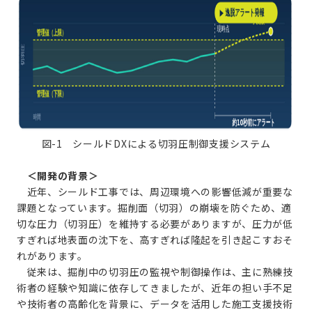
図-1 シールドDXによる切羽圧制御支援システム
＜開発の背景＞
近年、シールド工事では、周辺環境への影響低減が重要な
課題となっています。掘削面（切羽）の崩壊を防ぐため、適
切な圧力（切羽圧）を維持する必要がありますが、圧力が低
すぎれば地表面の沈下を、高すぎれば隆起を引き起こすおそ
れがあります。
従来は、掘削中の切羽圧の監視や制御操作は、主に熟練技
術者の経験や知識に依存してきましたが、近年の担い手不足
や技術者の高齢化を背景に、データを活用した施工支援技術