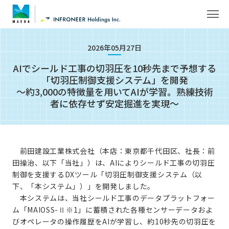
2026年05月27日
AIでシールド工事の切羽圧を10秒先まで予想する
「切羽圧制御支援システム」を開発
～約3,000の特徴量を用いてAIが学習。熟練技術
者に依存せず安定掘進を実現～
前田建設工業株式会社（本店：東京都千代田区、社長：前
田操治、以下「当社」）は、AIによりシールド工事の切羽圧
制御を支援するDXツール「切羽圧制御支援システム（以
下、「本システム」）」を開発しました。
本システムは、当社シールド工事のデータプラットフォー
ム「MAIOSS-Ⅱ※1」に蓄積された各種センサーデータおよ
びオペレータの操作履歴をAIが学習し、約10秒先の切羽圧を