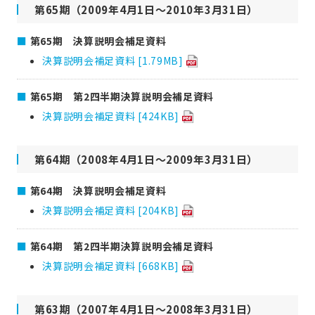
第65期（2009年4月1日～2010年3月31日）
第65期 決算説明会補足資料
決算説明会補足資料 [1.79MB]
第65期 第2四半期決算説明会補足資料
決算説明会補足資料 [424KB]
第64期（2008年4月1日～2009年3月31日）
第64期 決算説明会補足資料
決算説明会補足資料 [204KB]
第64期 第2四半期決算説明会補足資料
決算説明会補足資料 [668KB]
第63期（2007年4月1日～2008年3月31日）