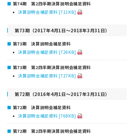
第74期 第2四半期決算説明会補足資料
決算説明会補足資料 [711KB]
第73期（2017年4月1日～2018年3月31日）
第73期 決算説明会補足資料
決算説明会補足資料 [726KB]
第73期 第2四半期決算説明会補足資料
決算説明会補足資料 [727KB]
第72期（2016年4月1日～2017年3月31日）
第72期 決算説明会補足資料
決算説明会補足資料 [768KB]
第72期 第2四半期決算説明会補足資料