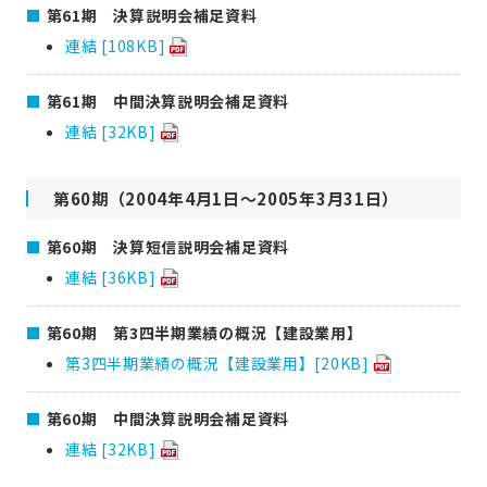
第61期 決算説明会補足資料
連結 [108KB]
第61期 中間決算説明会補足資料
連結 [32KB]
第60期（2004年4月1日～2005年3月31日）
第60期 決算短信説明会補足資料
連結 [36KB]
第60期 第3四半期業績の概況【建設業用】
第3四半期業績の概況【建設業用】[20KB]
第60期 中間決算説明会補足資料
連結 [32KB]