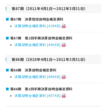
第67期（2011年4月1日～2012年3月31日）
第67期 決算短信説明会補足資料
決算説明会補足資料 [424KB]
第67期 第2四半期決算説明会補足資料
決算説明会補足資料 [440KB]
第66期（2010年4月1日～2011年3月31日）
第66期 決算説明会補足資料
決算説明会補足資料 [484KB]
第66期 第2四半期決算説明会補足資料
決算説明会補足資料 [497KB]