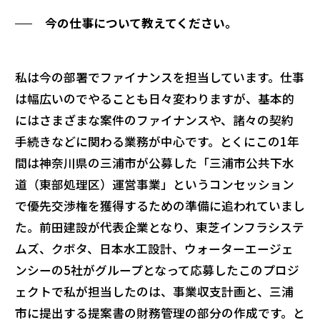
今の仕事について教えてください。
私は今の部署でファイナンスを担当しています。仕事
は幅広いのでやることも日々変わりますが、基本的
にはさまざまな案件のファイナンスや、諸々の契約
手続きなどに関わる業務が中心です。とくにこの1年
間は神奈川県の三浦市が公募した「三浦市公共下水
道（東部処理区）運営事業」というコンセッション
で優先交渉権を獲得するための準備に追われていまし
た。前田建設が代表企業となり、東芝インフラシステ
ムズ、クボタ、日本水工設計、ウォーターエージェ
ンシーの5社がグループとなって応募したこのプロジ
ェクトで私が担当したのは、事業収支計画と、三浦
市に提出する提案書の財務管理の部分の作成です。と