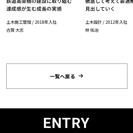
徹底して考えて最適解を
ICTによる生産性向
見出していく
働き方を抜本的に変
土木設計 / 2012年入社
土木技術 / 2014年入社
林 佑治
平川 彩織
一覧へ戻る
ENTRY