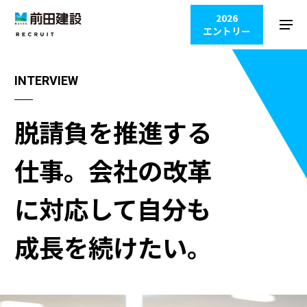
2026
エントリー
INTERVIEW
脱請負を推進する
仕事。
会社の改革
に対応して
自分も
成長を続けたい。