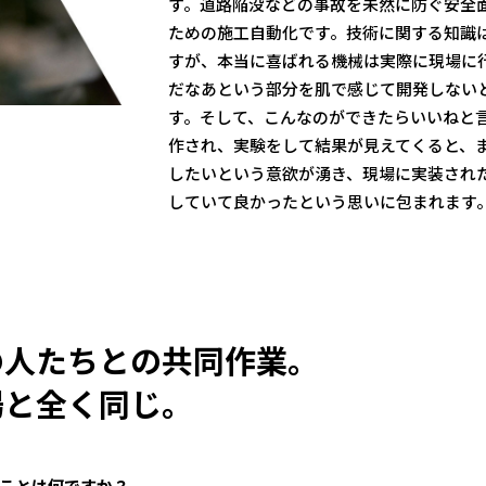
す。道路陥没などの事故を未然に防ぐ安全
ための施工自動化です。技術に関する知識は
すが、本当に喜ばれる機械は実際に現場に
だなあという部分を肌で感じて開発しない
す。そして、こんなのができたらいいねと
作され、実験をして結果が見えてくると、
したいという意欲が湧き、現場に実装され
していて良かったという思いに包まれます
の人たちとの共同作業。
場と全く同じ。
ことは何ですか？