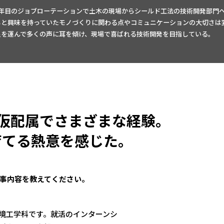
4年目のジョブローテーションで土木の現場からシールド工法の技術開発部門
もと興味を持っていたモノづくりに関わる点やコミュニケーションの大切さは
足を運んで多くの声に耳を傾け、現場で喜ばれる技術開発を目指している。
仮配属でさまざまな経験。
育てる
熱意を感じた。
事内容を教えてください。
境工学科です。就活のインターンシ