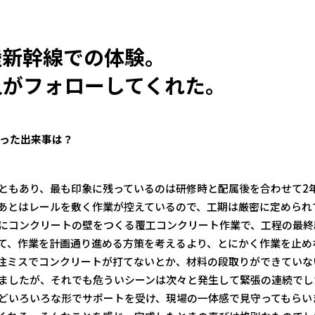
陸新幹線での体験。
人が
フォローしてくれた。
った出来事は？
ともあり、最も印象に残っているのは研修時と配属後を合わせて2
あとはレールを敷く作業が控えているので、工期は厳密に定められ
にコンクリートの壁をつくる覆工コンクリート作業で、工程の最終
て、作業を計画通り進める方策を考えるより、とにかく作業を止め
注ミスでコンクリートが打てないとか、材料の段取りができていな
ましたが、それでも危ういシーンは次々と発生して緊張の連続でし
どいろいろな形でサポートを受け、現場の一体感で見守ってもらい