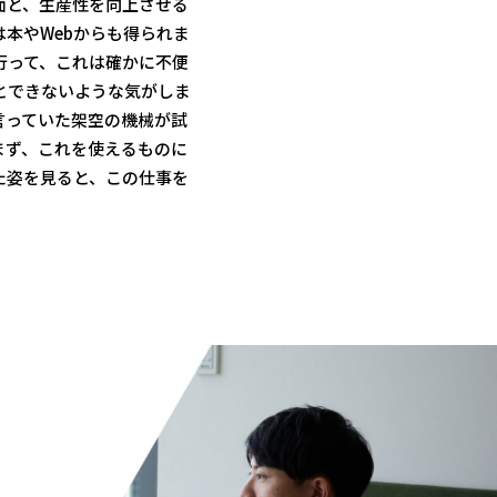
面と、生産性を向上させる
本やWebからも得られま
行って、これは確かに不便
とできないような気がしま
言っていた架空の機械が試
まず、これを使えるものに
た姿を見ると、この仕事を
。