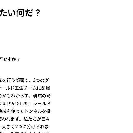
たい何だ？
何ですか？
発を行う部署で、3つのグ
シールド工法チームに配属
のかもわからず、現場の時
りませんでした。シールド
機械を使ってトンネルを掘
使われます。私たちが日々
、大きく2つに分けられま