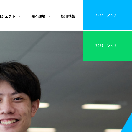
2026
エントリー
ロジェクト
働く環境
採用情報
2027
エントリー