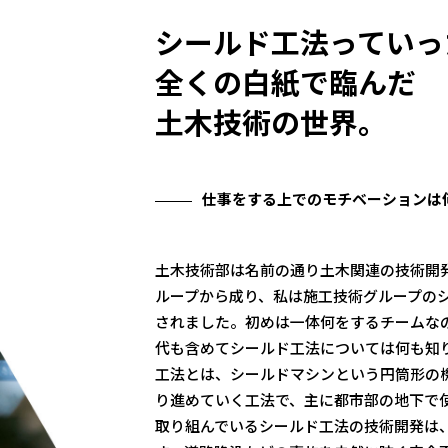
シールド工法って
いっ
全くの白紙で臨んだ
土木技術の世界。
仕事をする上でのモチベーションは
土木技術部は名前の通り土木関連の技術開
ループから成り、私は施工技術グループの
されました。初めは一体何をするチームな
代も含めてシールド工法については何も知
工法とは、シールドマシンという円筒形の
り進めていく工法で、主に都市部の地下で
取り組んでいるシールド工法の技術開発は