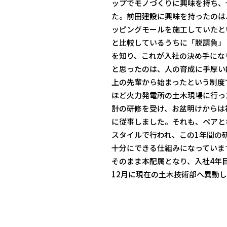
ップでモノづくりに興味を持ち、
た。前田建設に興味を持ったのは
ッピングモールを施工していたと
と比較しているうちに「脱請負」
を知り、これが入社の決め手にな
と思ったのは、人の育成に手厚い
上の先輩から始まったという制度
ほど火力発電所の土木現場に行っ
計の研修を受け、お盆明けからは
に従事しました。それも、ペアと
スタイルで行われ、この1年間の
十分にできる仕組みになっていま
そのまま本配属となり、入社4年目
12月に現在の土木技術部へ異動