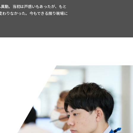
へ異動。当初は戸惑いもあったが、もと
変わりなかった。今もできる限り現場に