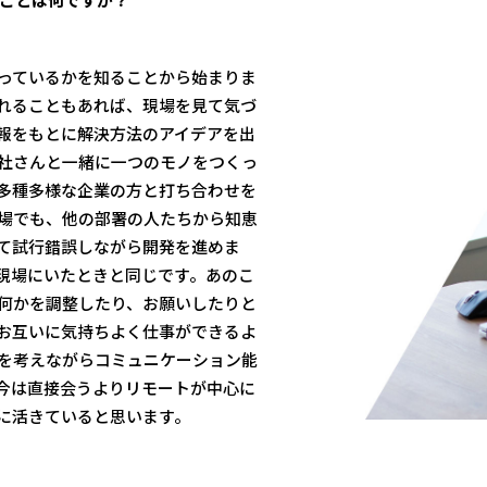
っているかを知ることから始まりま
れることもあれば、現場を見て気づ
報をもとに解決方法のアイデアを出
社さんと一緒に一つのモノをつくっ
多種多様な企業の方と打ち合わせを
場でも、他の部署の人たちから知恵
て試行錯誤しながら開発を進めま
現場にいたときと同じです。あのこ
何かを調整したり、お願いしたりと
お互いに気持ちよく仕事ができるよ
を考えながらコミュニケーション能
今は直接会うよりリモートが中心に
に活きていると思います。