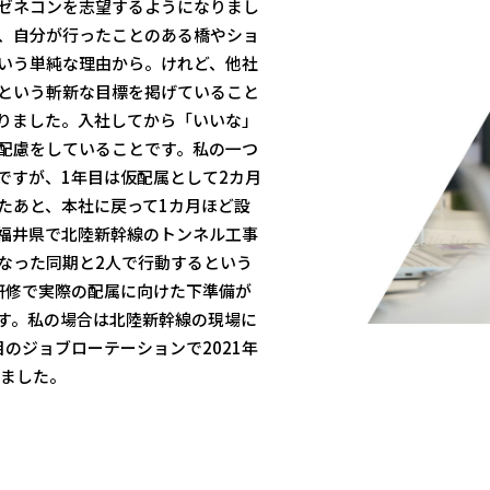
ゼネコンを志望するようになりまし
、自分が行ったことのある橋やショ
いう単純な理由から。けれど、他社
という斬新な目標を掲げていること
りました。入社してから「いいな」
配慮をしていることです。私の一つ
ですが、1年目は仮配属として2カ月
たあと、本社に戻って1カ月ほど設
福井県で北陸新幹線のトンネル工事
なった同期と2人で行動するという
研修で実際の配属に向けた下準備が
す。私の場合は北陸新幹線の現場に
のジョブローテーションで2021年
しました。