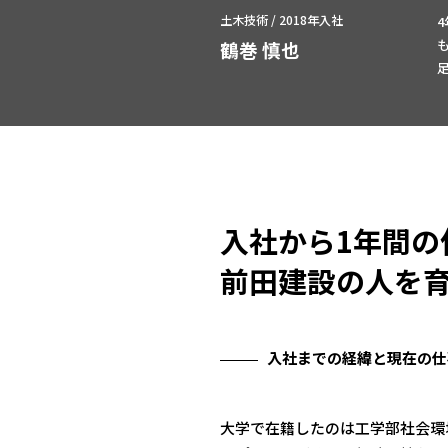
土木技術 / 2018年入社
鶴巻 慎也
入社から1年間の
前田建設の人を
入社までの経緯と現在の仕
大学で在籍したのは工学部社会環